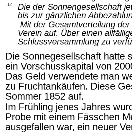
Die der Sonnengesellschaft j
13.
bis zur gänzlichen Abbezahlun
Mit der Gesamtverteilung der 
Verein auf. Über einen allfälli
Schlussversammlung zu verfü
Die Sonnegesellschaft hatte s
ein Vorschusskapital von 200
Das Geld verwendete man weg
zu Fruchtankäufen. Diese Ges
Sommer 1852 auf.
Im Frühling jenes Jahres wur
Probe mit einem Fässchen Meh
ausgefallen war, ein neuer V