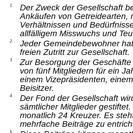
Der Zweck der Gesellschaft be
1.
Ankäufen von Getreidearten, 
Verhältnissen und Bedürfnisse
allfälligem Misswuchs und Te
Jeder Gemeindebewohner hat
2.
freien Zutritt zur Gesellschaft.
Zur Besorgung der Geschäfte 
3.
von fünf Mitgliedern für ein 
einem Vizepräsidenten, einem
Beisitzer.
Der Fond der Gesellschaft wir
4.
sämtlicher Mitglieder gestiftet
monatlich 24 Kreuzer. Es steh
mehrfache Beiträge zu entrich
5.