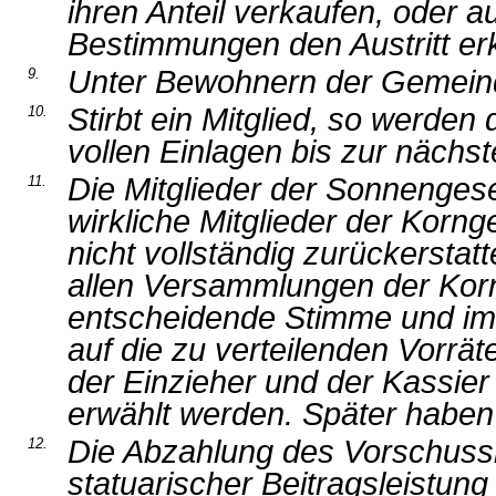
ihren Anteil verkaufen, oder 
Bestimmungen den Austritt erk
Unter Bewohnern der Gemeinde 
9.
Stirbt ein Mitglied, so werden
10.
vollen Einlagen bis zur nächs
Die Mitglieder der Sonnengese
11.
wirkliche Mitglieder der Korng
nicht vollständig zurückerstat
allen Versammlungen der Korn
entscheidende Stimme und im
auf die zu verteilenden Vorrä
der Einzieher und der Kassier
erwählt werden. Später haben
Die Abzahlung des Vorschuss
12.
statuarischer Beitragsleistun