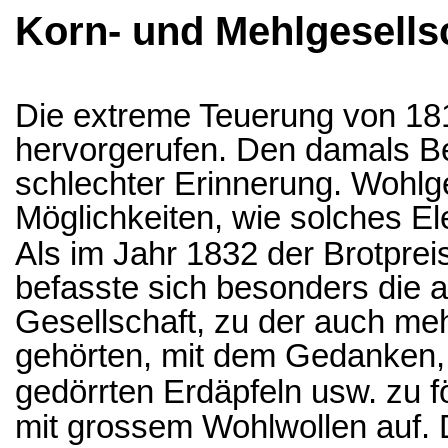
Korn- und Mehlgesells
Die extreme Teuerung von 181
hervorgerufen. Den damals Bet
schlechter Erinnerung. Wohl
Möglichkeiten, wie solches E
Als im Jahr 1832 der Brotprei
befasste sich besonders die 
Gesellschaft, zu der auch meh
gehörten, mit dem Gedanken, 
gedörrten Erdäpfeln usw. zu f
mit grossem Wohlwollen auf. 