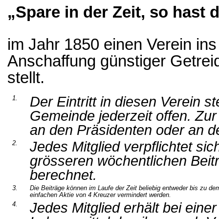
„Spare in der Zeit, so hast 
im Jahr 1850 einen Verein ins
Anschaffung günstiger Getrei
stellt.
Der Eintritt in diesen Verein 
1.
Gemeinde jederzeit offen. Zu
an den Präsidenten oder an de
Jedes Mitglied verpflichtet si
2.
grösseren wöchentlichen Beit
berechnet.
3.
Die Beiträge können im Laufe der Zeit beliebig entweder bis zu de
einfachen Aktie von 4 Kreuzer vermindert werden.
Jedes Mitglied erhält bei einer
4.