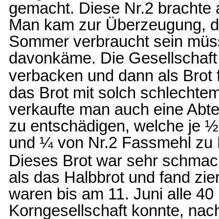
gemacht. Diese Nr.2 brachte 
Man kam zur Überzeugung, d
Sommer verbraucht sein müs
davonkäme. Die Gesellschaft
verbacken und dann als Brot f
das Brot mit solch schlechte
verkaufte man auch eine Abte
zu entschädigen, welche je 
und ¼ von Nr.2 Fassmehl zu 
Dieses Brot war sehr schmack
als das Halbbrot und fand zie
waren bis am 11. Juni alle 4
Korngesellschaft konnte, na