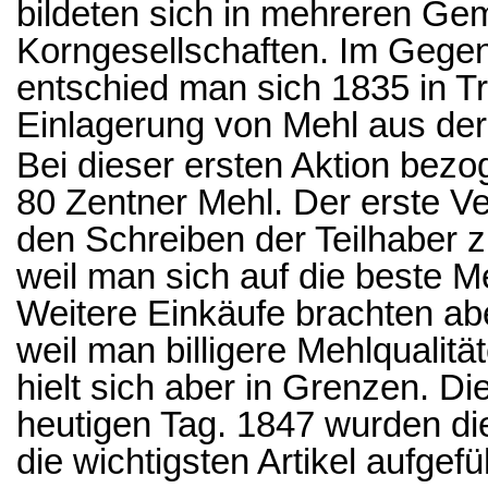
bildeten sich in mehreren G
Korngesellschaften. Im Gege
entschied man sich 1835 in Tr
Einlagerung von Mehl aus der
Bei dieser ersten Aktion bezo
80 Zentner Mehl. Der erste Ve
den Schreiben der Teilhaber z
weil man sich auf die beste Me
Weitere Einkäufe brachten abe
weil man billigere Mehlqualit
hielt sich aber in Grenzen. Di
heutigen Tag. 1847 wurden die
die wichtigsten Artikel aufgefü